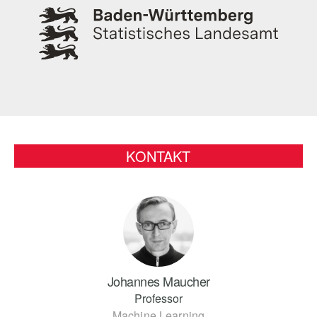
KONTAKT
Johannes Maucher
Professor
Machine Learning