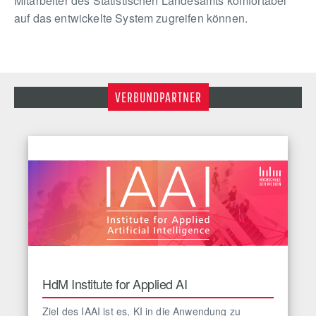
Mitarbeiter des Statistischen Landesamts komfortabel
auf das entwickelte System zugreifen können.
VERBUNDPARTNER
HdM Institute for Applied AI
Ziel des IAAI ist es, KI in die Anwendung zu