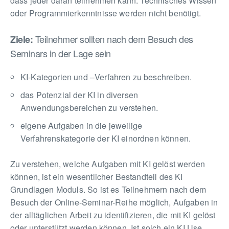
dass jeder daran teilnehmen kann. Technisches Wissen
oder Programmierkenntnisse werden nicht benötigt.
Teilnehmer sollten nach dem Besuch des
Ziele:
Seminars in der Lage sein
KI-Kategorien und –Verfahren zu beschreiben.
das Potenzial der KI in diversen
Anwendungsbereichen zu verstehen.
eigene Aufgaben in die jeweilige
Verfahrenskategorie der KI einordnen können.
Zu verstehen, welche Aufgaben mit KI gelöst werden
können, ist ein wesentlicher Bestandteil des KI
Grundlagen Moduls. So ist es Teilnehmern nach dem
Besuch der Online-Seminar-Reihe möglich, Aufgaben in
der alltäglichen Arbeit zu identifizieren, die mit KI gelöst
oder unterstützt werden können. Ist solch ein KI Use