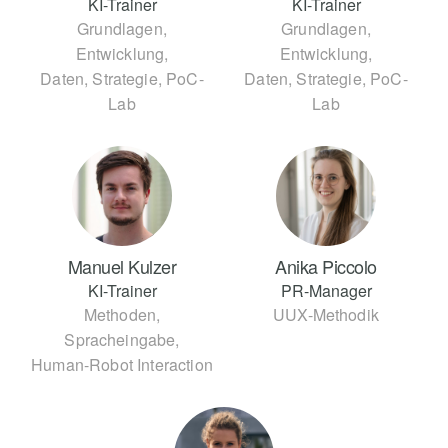
KI-Trainer
KI-Trainer
Grundlagen,
Grundlagen,
Entwicklung,
Entwicklung,
Daten, Strategie, PoC-
Daten, Strategie, PoC-
Lab
Lab
Manuel Kulzer
Anika Piccolo
KI-Trainer
PR-Manager
Methoden,
UUX-Methodik
Spracheingabe,
Human-Robot Interaction